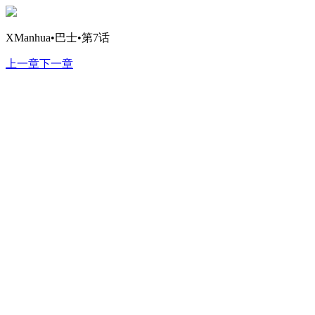
XManhua•巴士•第7话
上一章
下一章