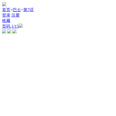
首页
>
巴士
>
第7话
登录
注册
收藏
页码
1
/15