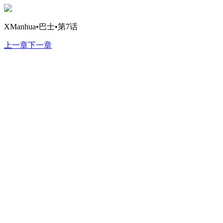
XManhua•巴士•第7话
上一章
下一章