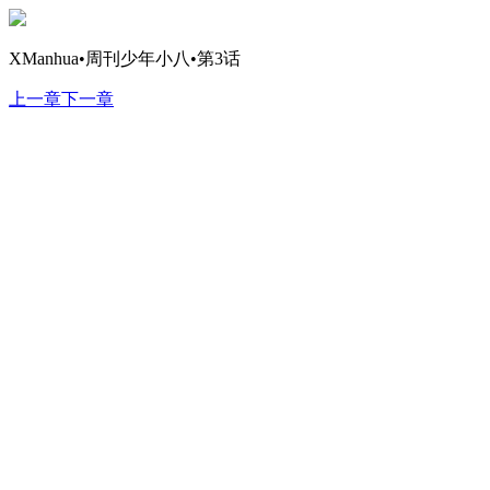
XManhua•周刊少年小八•第3话
上一章
下一章