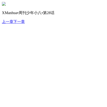
XManhua•周刊少年小八•第28话
上一章
下一章