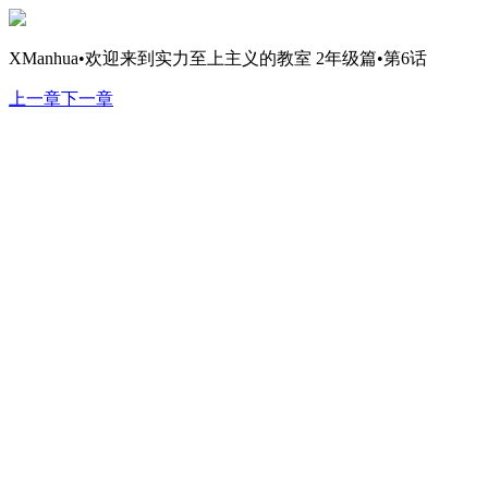
XManhua•欢迎来到实力至上主义的教室 2年级篇•第6话
上一章
下一章