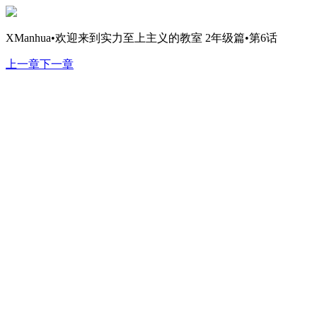
XManhua•欢迎来到实力至上主义的教室 2年级篇•第6话
上一章
下一章