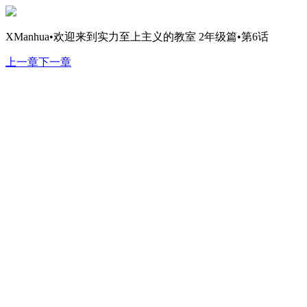
XManhua•欢迎来到实力至上主义的教室 2年级篇•第6话
上一章
下一章