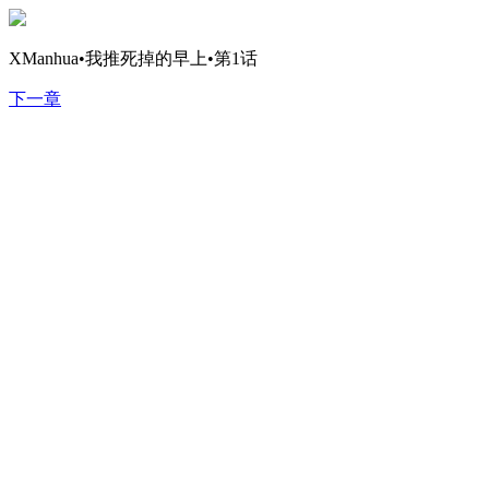
XManhua•我推死掉的早上•第1话
下一章