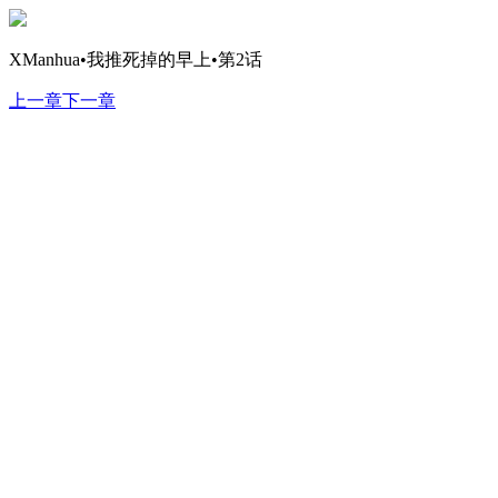
XManhua•我推死掉的早上•第2话
上一章
下一章