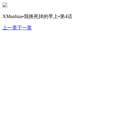
XManhua•我推死掉的早上•第4话
上一章
下一章