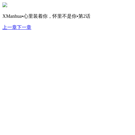
XManhua•心里装着你，怀里不是你•第2话
上一章
下一章