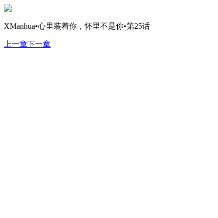
XManhua•心里装着你，怀里不是你•第25话
上一章
下一章