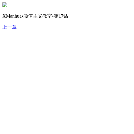
XManhua•颜值主义教室•第17话
上一章