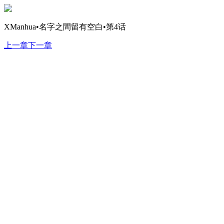
XManhua•名字之間留有空白•第4话
上一章
下一章