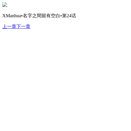
XManhua•名字之間留有空白•第24话
上一章
下一章