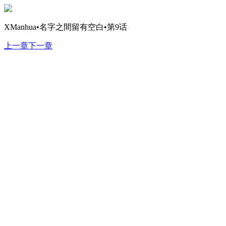
XManhua•名字之間留有空白•第9话
上一章
下一章