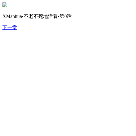
XManhua•不老不死地活着•第0话
下一章