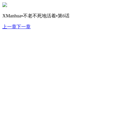
XManhua•不老不死地活着•第6话
上一章
下一章