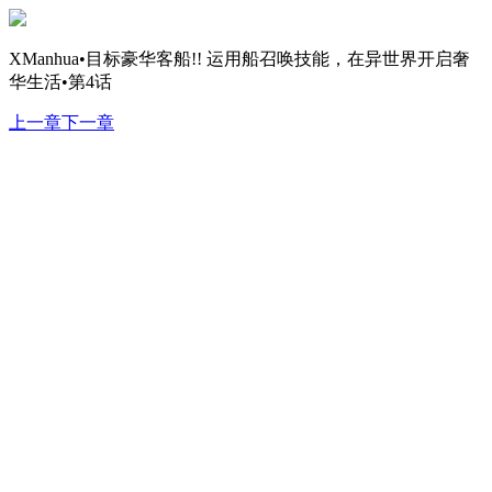
XManhua•目标豪华客船!! 运用船召唤技能，在异世界开启奢
华生活•第4话
上一章
下一章