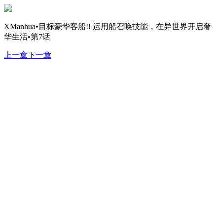
XManhua•目标豪华客船!! 运用船召唤技能，在异世界开启奢
华生活•第7话
上一章
下一章