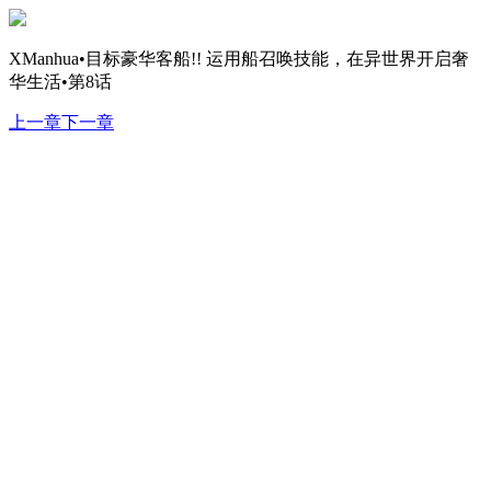
XManhua•目标豪华客船!! 运用船召唤技能，在异世界开启奢
华生活•第8话
上一章
下一章