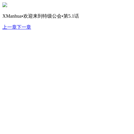
XManhua•欢迎来到特级公会•第5.1话
上一章
下一章