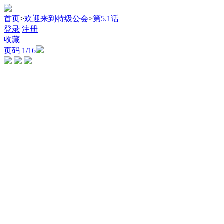
首页
>
欢迎来到特级公会
>
第5.1话
登录
注册
收藏
页码
1
/16