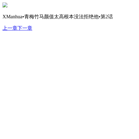
XManhua•青梅竹马颜值太高根本没法拒绝他•第2话
上一章
下一章