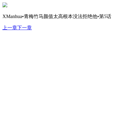
XManhua•青梅竹马颜值太高根本没法拒绝他•第5话
上一章
下一章