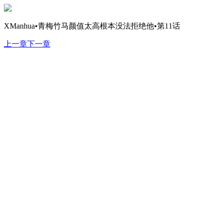
XManhua•青梅竹马颜值太高根本没法拒绝他•第11话
上一章
下一章