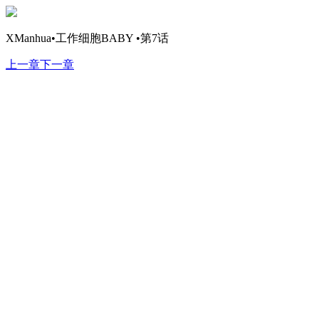
XManhua•工作细胞BABY •第7话
上一章
下一章