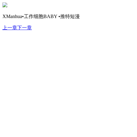
XManhua•工作细胞BABY •推特短漫
上一章
下一章