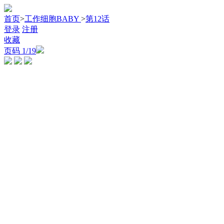
首页
>
工作细胞BABY
>
第12话
登录
注册
收藏
页码
1
/19