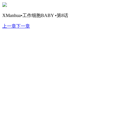
XManhua•工作细胞BABY •第8话
上一章
下一章