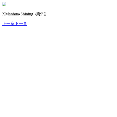
XManhua•Shining!•第9话
上一章
下一章