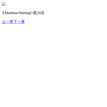
XManhua•Shining!•第26话
上一章
下一章