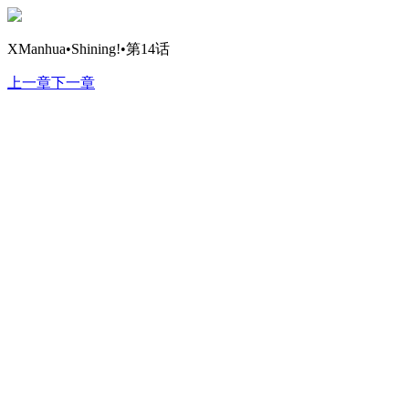
XManhua•Shining!•第14话
上一章
下一章