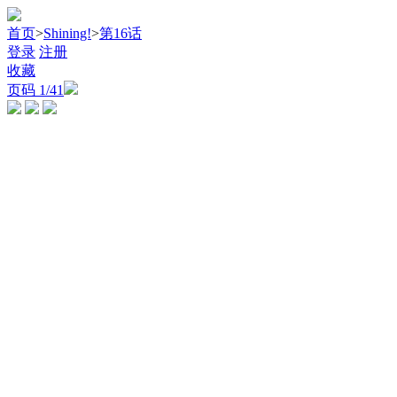
首页
>
Shining!
>
第16话
登录
注册
收藏
页码
1
/41