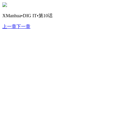
XManhua•DIG IT•第10话
上一章
下一章