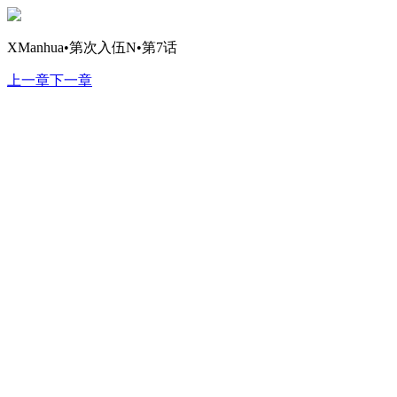
XManhua•第次入伍N•第7话
上一章
下一章