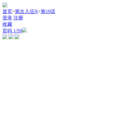
首页
>
第次入伍N
>
第19话
登录
注册
收藏
页码
1
/59