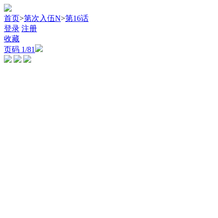
首页
>
第次入伍N
>
第16话
登录
注册
收藏
页码
1
/81