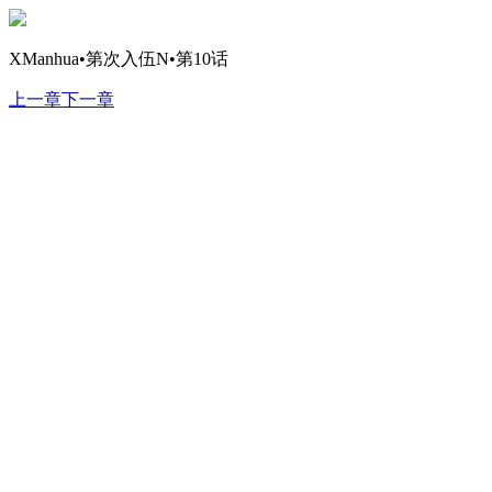
XManhua•第次入伍N•第10话
上一章
下一章