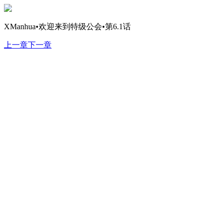
XManhua•欢迎来到特级公会•第6.1话
上一章
下一章