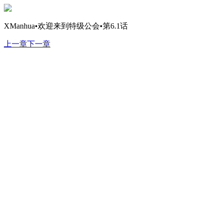
XManhua•欢迎来到特级公会•第6.1话
上一章
下一章