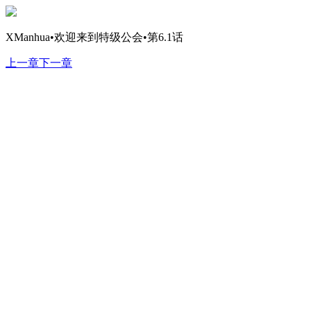
XManhua•欢迎来到特级公会•第6.1话
上一章
下一章