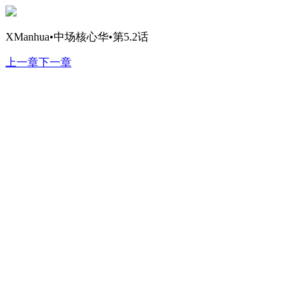
XManhua•中场核心华•第5.2话
上一章
下一章