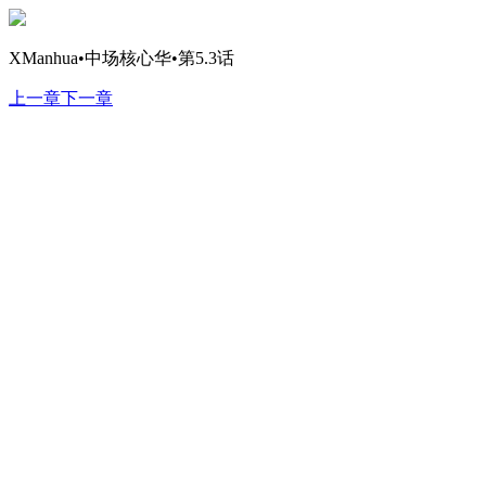
XManhua•中场核心华•第5.3话
上一章
下一章