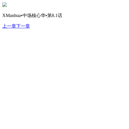
XManhua•中场核心华•第8.1话
上一章
下一章