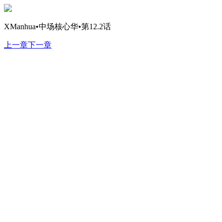
XManhua•中场核心华•第12.2话
上一章
下一章