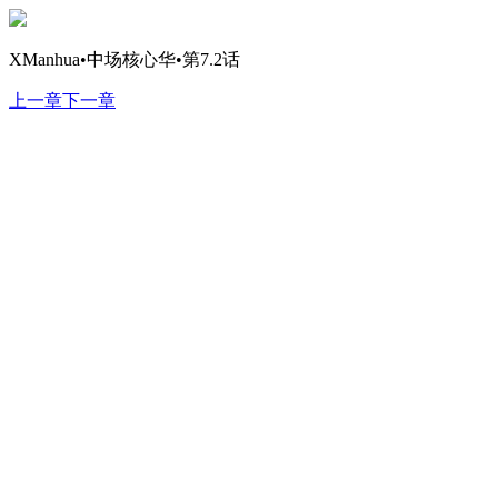
XManhua•中场核心华•第7.2话
上一章
下一章