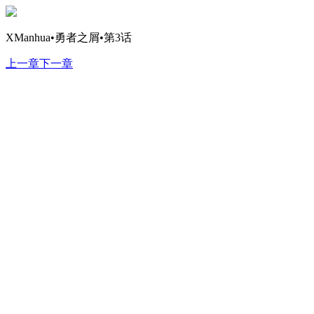
XManhua•勇者之屑•第3话
上一章
下一章