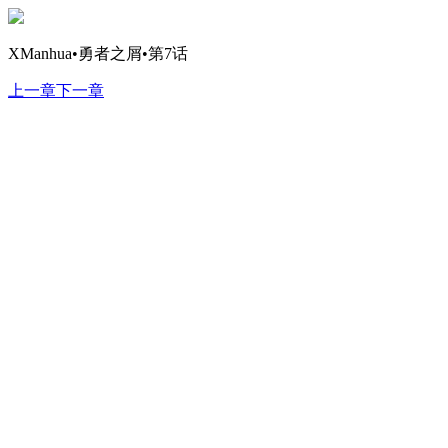
XManhua•勇者之屑•第7话
上一章
下一章